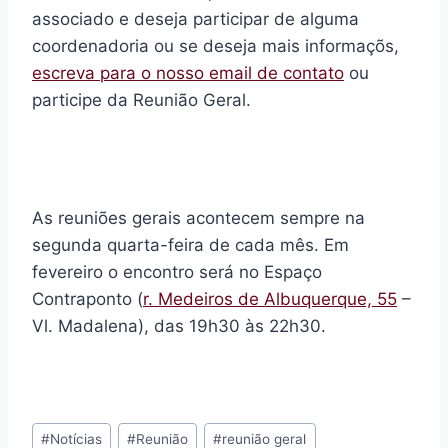
associado e deseja participar de alguma
coordenadoria ou se deseja mais informaçõs,
escreva para o nosso email de contato
ou
participe da Reunião Geral.
As reuniões gerais acontecem sempre na
segunda quarta-feira de cada mês. Em
fevereiro o encontro será no Espaço
Contraponto (
r. Medeiros de Albuquerque, 55
–
Vl. Madalena), das 19h30 às 22h30.
Tags
#
Notícias
#
Reunião
#
reunião geral