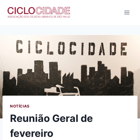
Pular
para
o
Conteúdo
NOTÍCIAS
Reunião Geral de
fevereiro