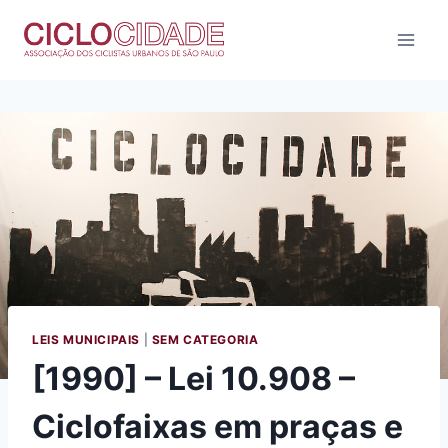
Pular
para
o
Conteúdo
LEIS MUNICIPAIS
|
SEM CATEGORIA
[1990] – Lei 10.908 –
Ciclofaixas em praças e