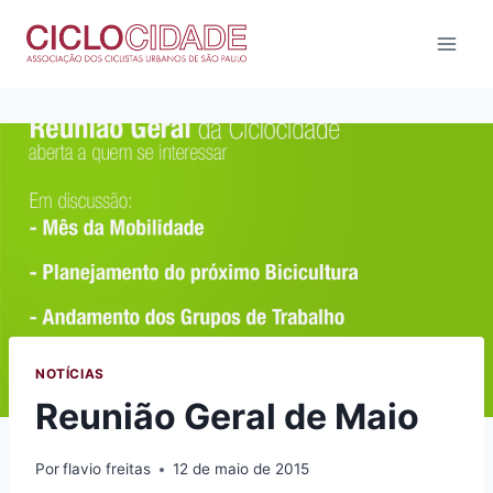
Pular
para
o
Conteúdo
NOTÍCIAS
Reunião Geral de Maio
Por
flavio freitas
12 de maio de 2015