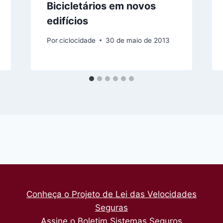
Bicicletários em novos
edifícios
Por
ciclocidade
30 de maio de 2013
Conheça o Projeto de Lei das Velocidades
Seguras
Assine o Boletim Sistemas Seguros