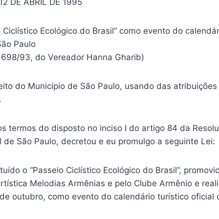
E 12 DE ABRIL DE 1995
o Ciclístico Ecológico do Brasil” como evento do calendário
São Paulo
n. 698/93, do Vereador Hanna Gharib)
eito do Município de São Paulo, usando das atribuições
.
s termos do disposto no inciso I do artigo 84 da Resolu
 de São Paulo, decretou e eu promulgo a seguinte Lei:
tituído o “Passeio Ciclístico Ecológico do Brasil”, promo
rtística Melodias Armênias e pelo Clube Armênio e real
 outubro, como evento do calendário turístico oficial 