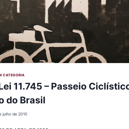
M CATEGORIA
Lei 11.745 – Passeio Ciclístic
o do Brasil
e julho de 2010