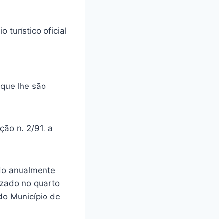
 turístico oficial
 que lhe são
ção n. 2/91, a
vido anualmente
izado no quarto
do Município de