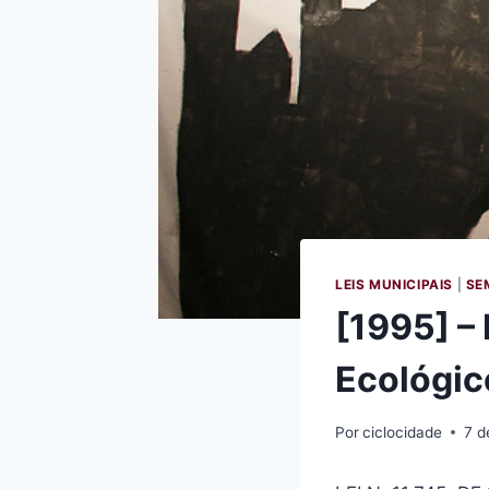
LEIS MUNICIPAIS
|
SE
[1995] – 
Ecológic
Por
ciclocidade
7 d