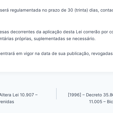
i será regulamentada no prazo de 30 (trinta) dias, cont
esas decorrentes da aplicação desta Lei correrão por c
tárias próprias, suplementadas se necessário.
i entrará em vigor na data de sua publicação, revogada
Altera Lei 10.907 –
[1996] – Decreto 35.
venidas
11.005 – Bi